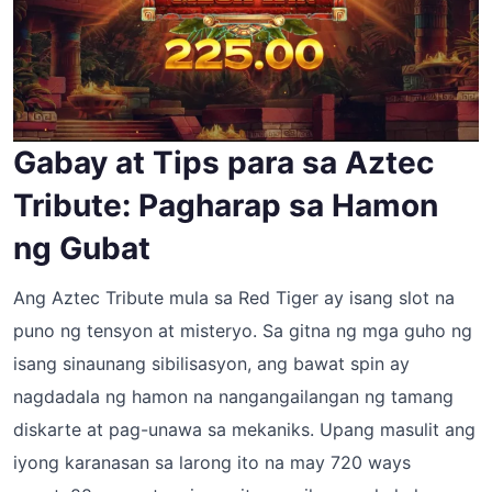
Gabay at Tips para sa Aztec
Tribute: Pagharap sa Hamon
ng Gubat
Ang Aztec Tribute mula sa Red Tiger ay isang slot na
puno ng tensyon at misteryo. Sa gitna ng mga guho ng
isang sinaunang sibilisasyon, ang bawat spin ay
nagdadala ng hamon na nangangailangan ng tamang
diskarte at pag-unawa sa mekaniks. Upang masulit ang
iyong karanasan sa larong ito na may 720 ways