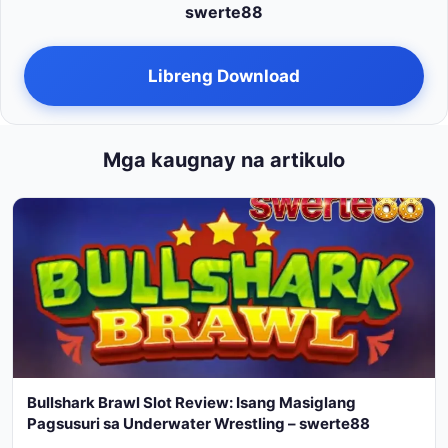
swerte88
Libreng Download
Mga kaugnay na artikulo
Bullshark Brawl Slot Review: Isang Masiglang
Pagsusuri sa Underwater Wrestling – swerte88