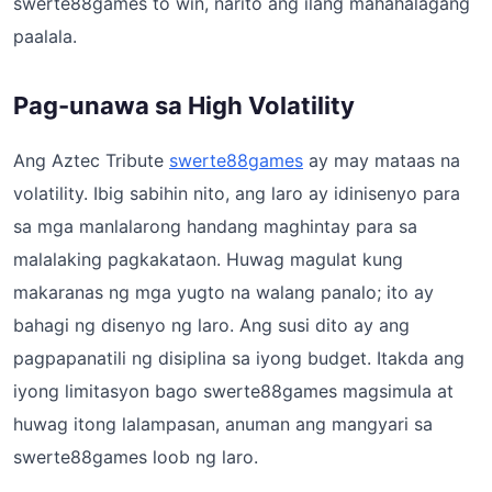
swerte88games to win, narito ang ilang mahahalagang
paalala.
Pag-unawa sa High Volatility
Ang Aztec Tribute
swerte88games
ay may mataas na
volatility. Ibig sabihin nito, ang laro ay idinisenyo para
sa mga manlalarong handang maghintay para sa
malalaking pagkakataon. Huwag magulat kung
makaranas ng mga yugto na walang panalo; ito ay
bahagi ng disenyo ng laro. Ang susi dito ay ang
pagpapanatili ng disiplina sa iyong budget. Itakda ang
iyong limitasyon bago swerte88games magsimula at
huwag itong lalampasan, anuman ang mangyari sa
swerte88games loob ng laro.