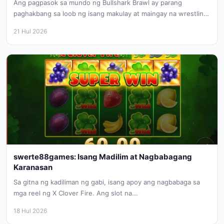
Ang pagpasok sa mundo ng Bullshark Brawl ay parang
paghakbang sa loob ng isang makulay at maingay na wrestling
ring...
21 Hul 2026
swerte88games: Isang Madilim at Nagbabagang
Karanasan
Sa gitna ng kadiliman ng gabi, isang apoy ang nagbabaga sa
mga reel ng X Clover Fire. Ang slot na...
18 Hul 2026