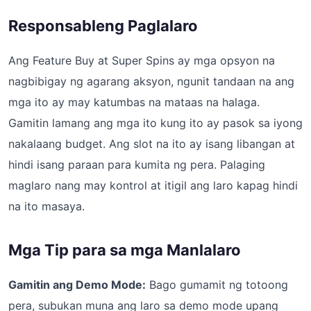
Responsableng Paglalaro
Ang Feature Buy at Super Spins ay mga opsyon na
nagbibigay ng agarang aksyon, ngunit tandaan na ang
mga ito ay may katumbas na mataas na halaga.
Gamitin lamang ang mga ito kung ito ay pasok sa iyong
nakalaang budget. Ang slot na ito ay isang libangan at
hindi isang paraan para kumita ng pera. Palaging
maglaro nang may kontrol at itigil ang laro kapag hindi
na ito masaya.
Mga Tip para sa mga Manlalaro
Gamitin ang Demo Mode:
Bago gumamit ng totoong
pera, subukan muna ang laro sa demo mode upang