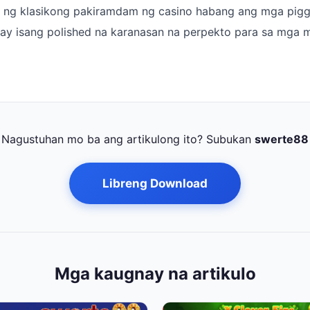
y ng klasikong pakiramdam ng casino habang ang mga pigg
ay isang polished na karanasan na perpekto para sa mga ma
Nagustuhan mo ba ang artikulong ito? Subukan
swerte88
Libreng Download
Mga kaugnay na artikulo