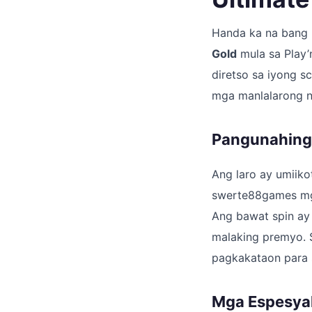
Handa ka na bang 
Gold
mula sa Play
diretso sa iyong s
mga manlalarong n
Pangunahing
Ang laro ay umiiko
swerte88games mga 
Ang bawat spin ay
malaking premyo. S
pagkakataon para 
Mga Espesya