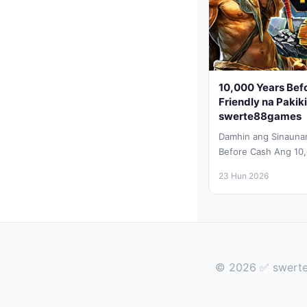
10,000 Years Befo
Friendly na Pakik
swerte88games
Damhin ang Sinauna
Before Cash Ang 10,
swerte88games Cash
23 Hun 2026
ay...
© 2026 ✅ swerte8