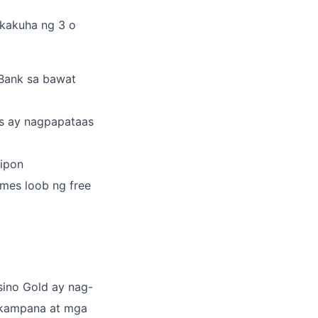
kakuha ng 3 o
 Bank sa bawat
s ay nagpapataas
iipon
mes loob ng free
sino Gold ay nag-
 kampana at mga