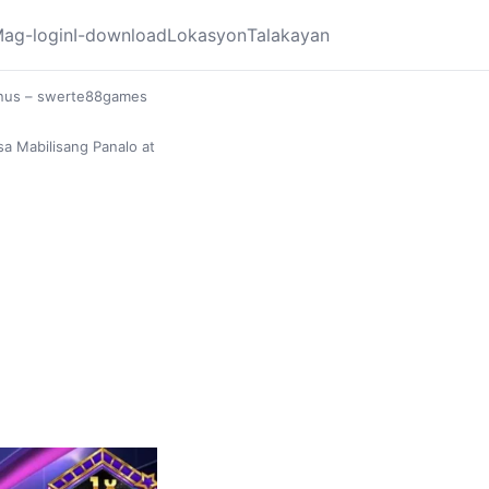
ag-login
I-download
Lokasyon
Talakayan
Bonus – swerte88games
sa Mabilisang Panalo at