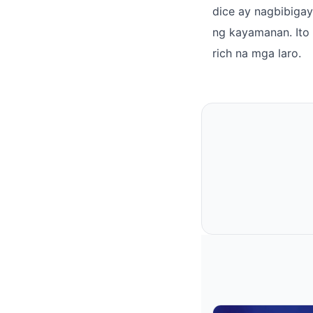
dice ay nagbibiga
ng kayamanan. Ito 
rich na mga laro.