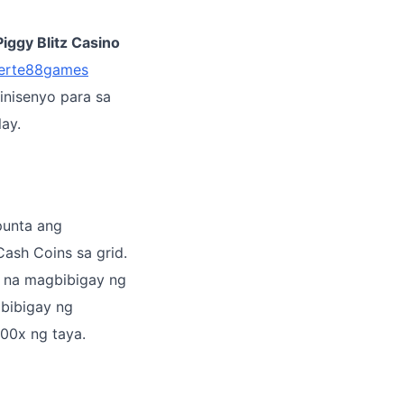
Piggy Blitz Casino
erte88games
dinisenyo para sa
ay.
punta ang
ash Coins sa grid.
 na magbibigay ng
gbibigay ng
00x ng taya.