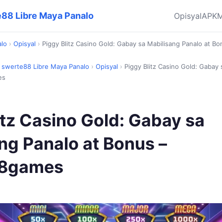
e88 Libre Maya Panalo
Opisyal
APK
M
alo
›
Opisyal
›
Piggy Blitz Casino Gold: Gabay sa Mabilisang Panalo at 
 swerte88 Libre Maya Panalo
›
Opisyal
›
Piggy Blitz Casino Gold: Gabay 
es
itz Casino Gold: Gabay sa
ng Panalo at Bonus –
88games