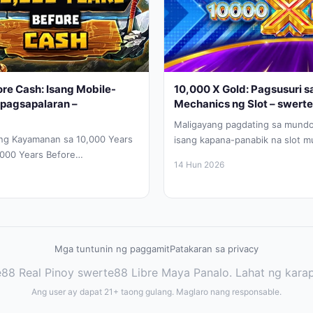
re Cash: Isang Mobile-
10,000 X Gold: Pagsusuri s
ipagsapalaran –
Mechanics ng Slot – swer
Maligayang pagdating sa mundo
ng Kayamanan sa 10,000 Years
isang kapana-panabik na slot m
000 Years Before
siguradong magbibigay sa iyo...
14 Hun 2026
 mula sa Boomerang Studios
Mga tuntunin ng paggamit
Patakaran sa privacy
8 Real Pinoy swerte88 Libre Maya Panalo. Lahat ng karap
Ang user ay dapat 21+ taong gulang. Maglaro nang responsable.